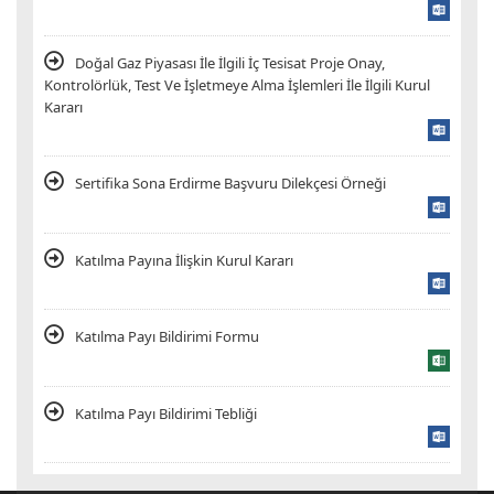
Doğal Gaz Piyasası İle İlgili İç Tesisat Proje Onay,
Kontrolörlük, Test Ve İşletmeye Alma İşlemleri İle İlgili Kurul
Kararı
Sertifika Sona Erdirme Başvuru Dilekçesi Örneği
Katılma Payına İlişkin Kurul Kararı
Katılma Payı Bildirimi Formu
Katılma Payı Bildirimi Tebliği