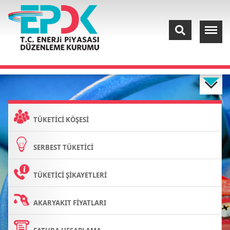
TÜKETİCİ KÖŞESİ
SERBEST TÜKETİCİ
TÜKETİCİ ŞİKAYETLERİ
AKARYAKIT FİYATLARI