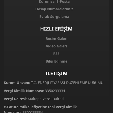
Kurumsal E-Posta
Hesap Numaralarımız
Evrak Sorgulama
HIZLI ERİŞİM
Resim Galeri
Video Galeri
RSS
Bilgi Edinme
İLETİŞİM
Kurum Unvanı:
T.C. ENERJİ PİYASASI DÜZENLEME KURUMU
Vergi Kimlik Numarası:
3350233334
Vergi Dairesi:
Maltepe Vergi Dairesi
e-Fatura mükellefiyetine tabi Vergi Kimlik
Numarası:
3350233334