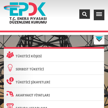
TÜKETİCİ KÖŞESİ
SERBEST TÜKETİCİ
TÜKETİCİ ŞİKAYETLERİ
AKARYAKIT FİYATLARI