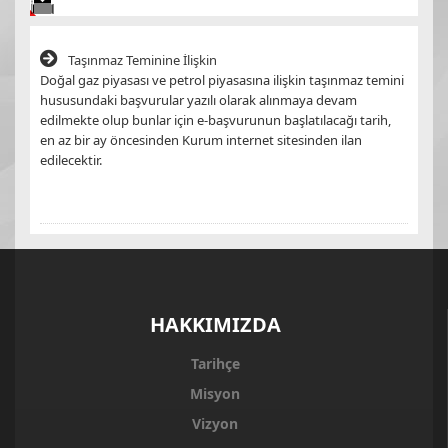
Taşınmaz Teminine İlişkin
Doğal gaz piyasası ve petrol piyasasına ilişkin taşınmaz temini
hususundaki başvurular yazılı olarak alınmaya devam
edilmekte olup bunlar için e-başvurunun başlatılacağı tarih,
en az bir ay öncesinden Kurum internet sitesinden ilan
edilecektir.
HAKKIMIZDA
Tarihçe
Misyon
Vizyon