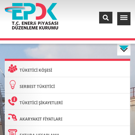
TÜKETİCİ KÖŞESİ
SERBEST TÜKETİCİ
TÜKETİCİ ŞİKAYETLERİ
AKARYAKIT FİYATLARI