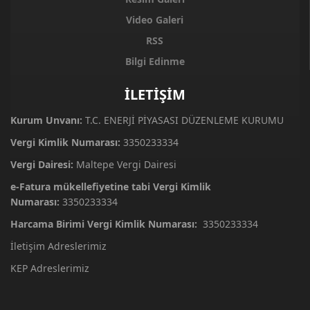
Video Galeri
RSS
Bilgi Edinme
İLETİŞİM
Kurum Unvanı:
T.C. ENERJİ PİYASASI DÜZENLEME KURUMU
Vergi Kimlik Numarası:
3350233334
Vergi Dairesi:
Maltepe Vergi Dairesi
e-Fatura mükellefiyetine tabi Vergi Kimlik
Numarası:
3350233334
Harcama Birimi Vergi Kimlik Numarası:
3350233334
İletişim Adreslerimiz
KEP Adreslerimiz