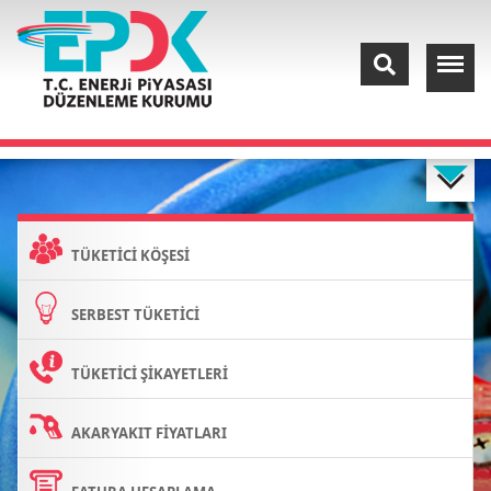
TÜKETİCİ KÖŞESİ
SERBEST TÜKETİCİ
TÜKETİCİ ŞİKAYETLERİ
AKARYAKIT FİYATLARI