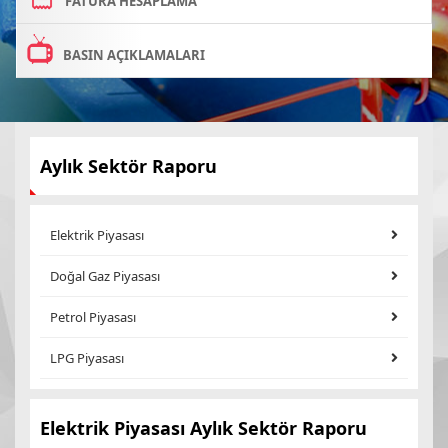
FATURA HESAPLAMA
BASIN AÇIKLAMALARI
Aylık Sektör Raporu
Elektrik Piyasası
Doğal Gaz Piyasası
Petrol Piyasası
LPG Piyasası
Elektrik Piyasası Aylık Sektör Raporu