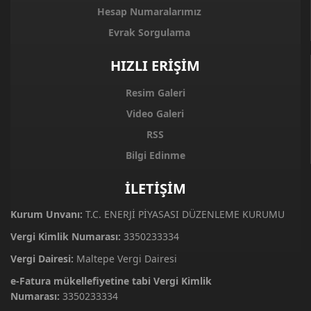
Hesap Numaralarımız
Evrak Sorgulama
HIZLI ERİŞİM
Resim Galeri
Video Galeri
RSS
Bilgi Edinme
İLETİŞİM
Kurum Unvanı:
T.C. ENERJİ PİYASASI DÜZENLEME KURUMU
Vergi Kimlik Numarası:
3350233334
Vergi Dairesi:
Maltepe Vergi Dairesi
e-Fatura mükellefiyetine tabi Vergi Kimlik
Numarası:
3350233334