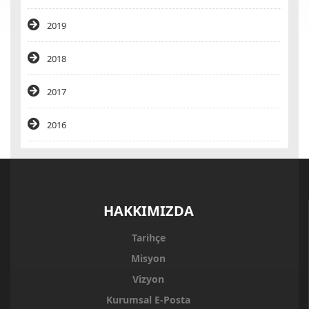
2019
2018
2017
2016
HAKKIMIZDA
Tarihçe
Misyon
Vizyon
Kurumsal E-Posta