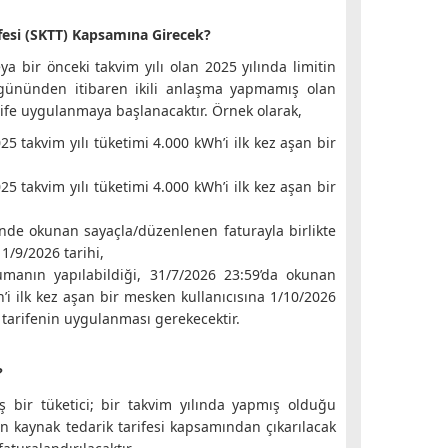
ifesi (SKTT) Kapsamına Girecek?
ya bir önceki takvim yılı olan 2025 yılında limitin
k gününden itibaren ikili anlaşma yapmamış olan
arife uygulanmaya başlanacaktır. Örnek olarak,
 takvim yılı tüketimi 4.000 kWh’i ilk kez aşan bir
 takvim yılı tüketimi 4.000 kWh’i ilk kez aşan bir
hinde okunan sayaçla/düzenlenen faturayla birlikte
 1/9/2026 tarihi,
umanın yapılabildiği, 31/7/2026 23:59’da okunan
’i ilk kez aşan bir mesken kullanıcısına 1/10/2026
ak tarifenin uygulanması gerekecektir.
?
bir tüketici; bir takvim yılında yapmış olduğu
on kaynak tedarik tarifesi kapsamından çıkarılacak