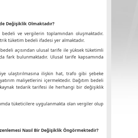
de Değişiklik Olmaktadır?
e) bedeli ve vergilerin toplamından oluşmaktadır.
rik tüketim bedeli ifadesi yer almaktadır.
i bedeli açısından ulusal tarife ile yüksek tüketimli
nda fark bulunmaktadır. Ulusal tarife kapsamında
iye ulaştırılmasına ilişkin hat, trafo gibi şebeke
yatırım maliyetlerini içermektedir. Dağıtım bedeli
ynak tedarik tarifesi ile herhangi bir değişiklik
umda tüketicilere uygulanmakta olan vergiler olup
Düzenlemesi Nasıl Bir Değişiklik Öngörmektedir?