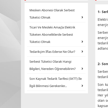
Mesken Abonesi Olarak Serbest
1- Ser
Tüketici Olmak
Elektr
enerji
Ticari Ve Mesleki Amaçla Elektrik
Serbes
Tüketen Aboneliklerde Serbest
enerji
Tüketici Olmak
tedari
adland
Tedarikçim İflas Ederse Ne Olur?
Serbest Tüketici Olarak Hangi
2- Son
Bilgileri, Nereden Öğrenebilirim?
Serbes
tedari
Son Kaynak Tedarik Tarifesi (SKTT) İle
Son ka
İlgili Bilinmesi Gerekenler...
tedari
Her yı
olan s
kapsam