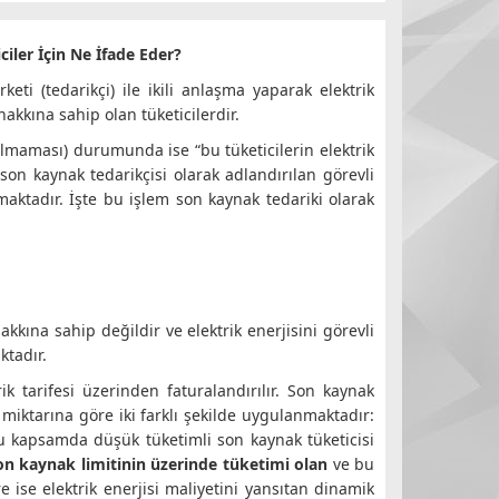
iler İçin Ne İfade Eder?
rketi (tedarikçi) ile ikili anlaşma yaparak elektrik
akkına sahip olan tüketicilerdir.
 (almaması) durumunda ise “bu tüketicilerin elektrik
on kaynak tedarikçisi olarak adlandırılan görevli
nmaktadır. İşte bu işlem son kaynak tedariki olarak
kkına sahip değildir ve elektrik enerjisini görevli
ktadır.
ik tarifesi üzerinden faturalandırılır. Son kaynak
 miktarına göre iki farklı şekilde uygulanmaktadır:
 kapsamda düşük tüketimli son kaynak tüketicisi
on kaynak limitinin üzerinde tüketimi olan
ve bu
 ise elektrik enerjisi maliyetini yansıtan dinamik