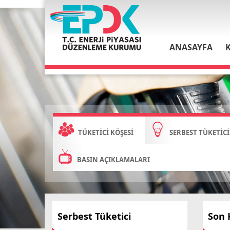
ANASAYFA
TÜKETİCİ KÖŞESİ
SERBEST TÜKETİCİ
BASIN AÇIKLAMALARI
Serbest Tüketici
Son K