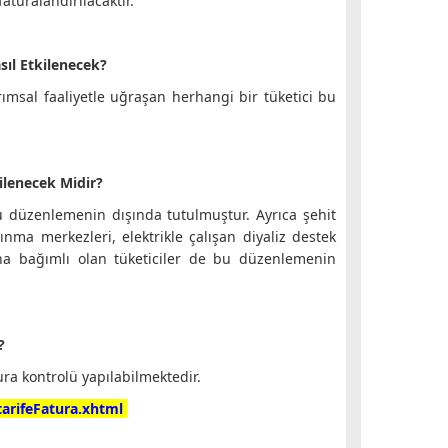
aturalandırılacaktır.
sıl Etkilenecek?
rımsal faaliyetle uğraşan herhangi bir tüketici bu
ilenecek Midir?
 düzenlemenin dışında tutulmuştur. Ayrıca şehit
ınma merkezleri, elektrikle çalışan diyaliz destek
na bağımlı olan tüketiciler de bu düzenlemenin
?
a kontrolü yapılabilmektedir.
tarifeFatura.xhtml