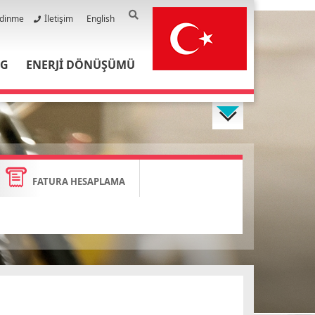
Edinme
İletişim
English
PG
ENERJİ DÖNÜŞÜMÜ
FATURA HESAPLAMA