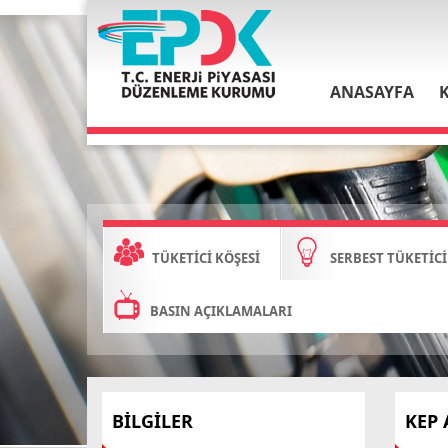
ANASAYFA
TÜKETİCİ KÖŞESİ
SERBEST TÜKETİCİ
BASIN AÇIKLAMALARI
BİLGİLER
KEP 