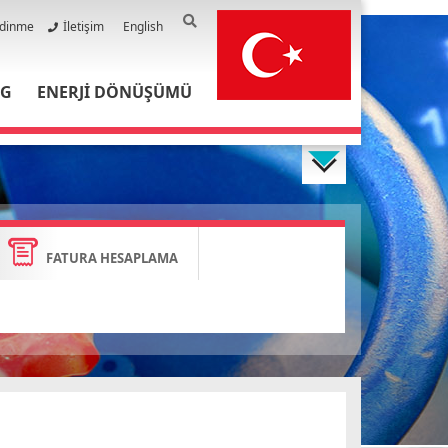
Edinme
İletişim
English
PG
ENERJİ DÖNÜŞÜMÜ
FATURA HESAPLAMA