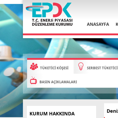
ANASAYFA
TÜKETİCİ KÖŞESİ
SERBEST TÜKETİCİ
BASIN AÇIKLAMALARI
Den
KURUM HAKKINDA