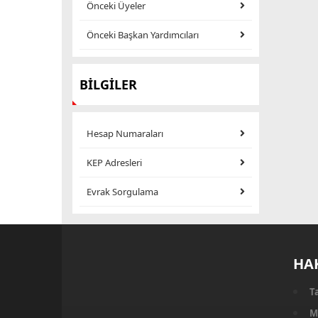
Önceki Üyeler
Önceki Başkan Yardımcıları
BİLGİLER
Hesap Numaraları
KEP Adresleri
Evrak Sorgulama
HA
T
M