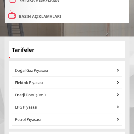
FATURA HESAPLAMA
BASIN AÇIKLAMALARI
Tarifeler
Doğal Gaz Piyasası
Elektrik Piyasası
Enerji Dönüşümü
LPG Piyasası
Petrol Piyasası