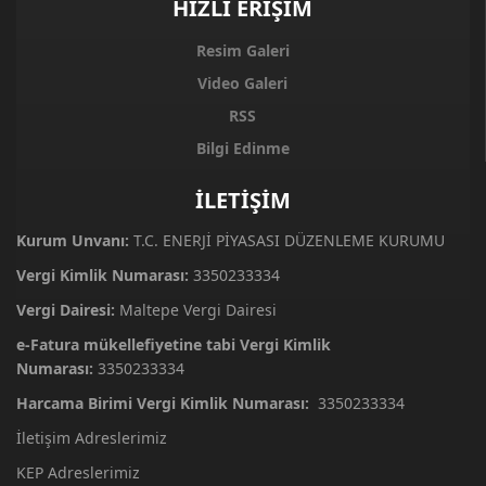
HIZLI ERİŞİM
Resim Galeri
Video Galeri
RSS
Bilgi Edinme
İLETİŞİM
Kurum Unvanı:
T.C. ENERJİ PİYASASI DÜZENLEME KURUMU
Vergi Kimlik Numarası:
3350233334
Vergi Dairesi:
Maltepe Vergi Dairesi
e-Fatura mükellefiyetine tabi Vergi Kimlik
Numarası:
3350233334
Harcama Birimi Vergi Kimlik Numarası:
3350233334
İletişim Adreslerimiz
KEP Adreslerimiz