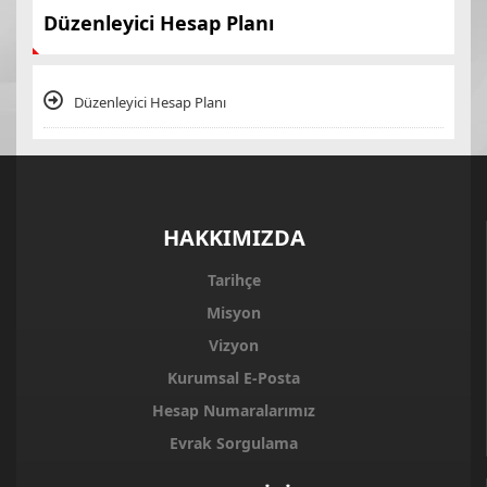
Düzenleyici Hesap Planı
Düzenleyici Hesap Planı
HAKKIMIZDA
Tarihçe
Misyon
Vizyon
Kurumsal E-Posta
Hesap Numaralarımız
Evrak Sorgulama