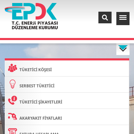
TÜKETİCİ KÖŞESİ
SERBEST TÜKETİCİ
TÜKETİCİ ŞİKAYETLERİ
AKARYAKIT FİYATLARI