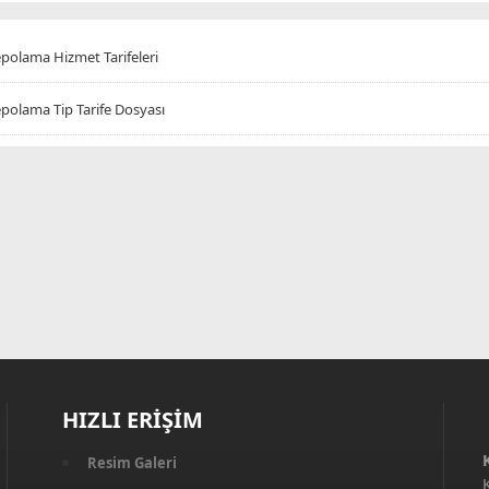
polama Hizmet Tarifeleri
polama Tip Tarife Dosyası
HIZLI ERİŞİM
Resim Galeri