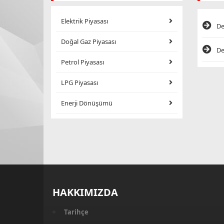
Elektrik Piyasası
De
Doğal Gaz Piyasası
De
Petrol Piyasası
LPG Piyasası
Enerji Dönüşümü
HAKKIMIZDA
Tarihçe