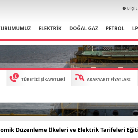
Bilgi 
KURUMUMUZ
ELEKTRİK
DOĞAL GAZ
PETROL
L
TÜKETİCİ ŞİKAYETLERİ
AKARYAKIT FİYATLARI
omik Düzenleme İlkeleri ve Elektrik Tarifeleri Eğ