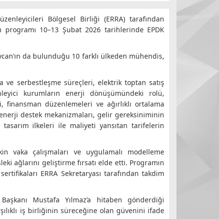
enleyicileri Bölgesel Birliği (ERRA) tarafından
tim programı 10–13 Şubat 2026 tarihlerinde EPDK
ycan’ın da bulunduğu 10 farklı ülkeden mühendis,
ve serbestleşme süreçleri, elektrik toptan satış
nleyici kurumların enerji dönüşümündeki rolü,
, finansman düzenlemeleri ve ağırlıklı ortalama
 enerji destek mekanizmaları, gelir gereksiniminin
asarım ilkeleri ile maliyeti yansıtan tarifelerin
işkin vaka çalışmaları ve uygulamalı modelleme
i ağlarını geliştirme fırsatı elde etti. Programın
sertifikaları ERRA Sekretaryası tarafından takdim
Başkanı Mustafa Yılmaz’a hitaben gönderdiği
lıklı iş birliğinin süreceğine olan güvenini ifade