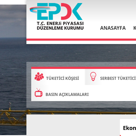
ANASAYFA
TÜKETİCİ KÖŞESİ
SERBEST TÜKETİCİ
BASIN AÇIKLAMALARI
Ekon