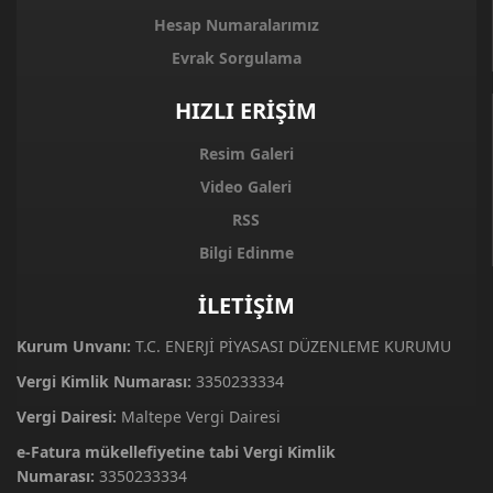
Hesap Numaralarımız
Evrak Sorgulama
HIZLI ERİŞİM
Resim Galeri
Video Galeri
RSS
Bilgi Edinme
İLETİŞİM
Kurum Unvanı:
T.C. ENERJİ PİYASASI DÜZENLEME KURUMU
Vergi Kimlik Numarası:
3350233334
Vergi Dairesi:
Maltepe Vergi Dairesi
e-Fatura mükellefiyetine tabi Vergi Kimlik
Numarası:
3350233334