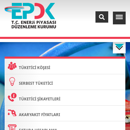
TÜKETİCİ KÖŞESİ
SERBEST TÜKETİCİ
TÜKETİCİ ŞİKAYETLERİ
AKARYAKIT FİYATLARI