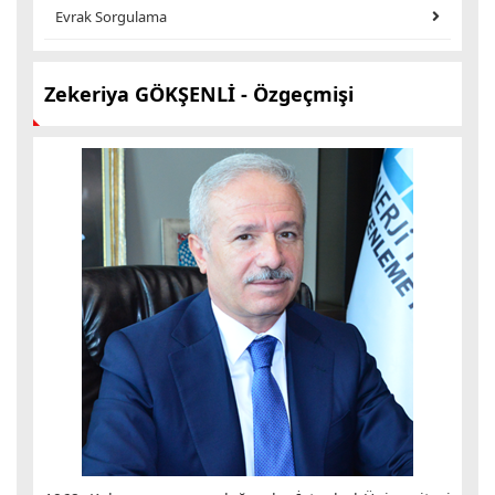
Evrak Sorgulama
Zekeriya GÖKŞENLİ
- Özgeçmişi