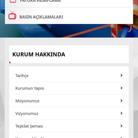
FATURA HESAPLAMA
BASIN AÇIKLAMALARI
KURUM HAKKINDA
Tarihçe
Kurumun Yapısı
Misyonumuz
Vizyonumuz
Teşkilat Şeması