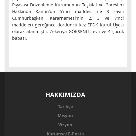
Piyasası Düzenleme Kurumunun Teşkilat ve Görevleri
Hakkında Kanun'un 5'inci maddesi ile 3 sayılı
Cumhurbaşkanı Kararnamesi'nin 2, 3 ve 7'nci
maddeleri gereğince dördüncü kez EPDK Kurul Üyesi
olarak atanmıştır. Zekeriya GÖKŞENLİ, evli ve 4 çocuk
babası.
HAKKIMIZDA
Tarihçe
Misyon
Vizyon
Kurumsal E-Posta