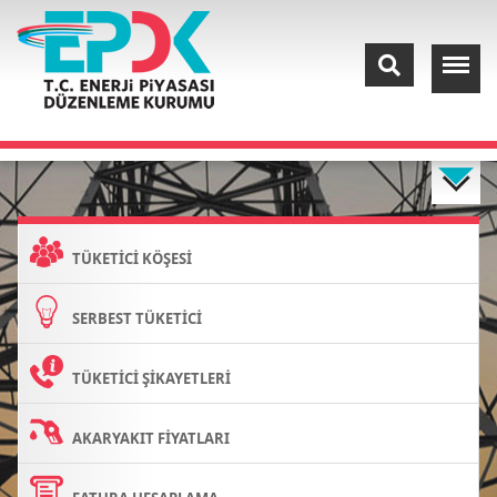
TÜKETİCİ KÖŞESİ
SERBEST TÜKETİCİ
TÜKETİCİ ŞİKAYETLERİ
AKARYAKIT FİYATLARI