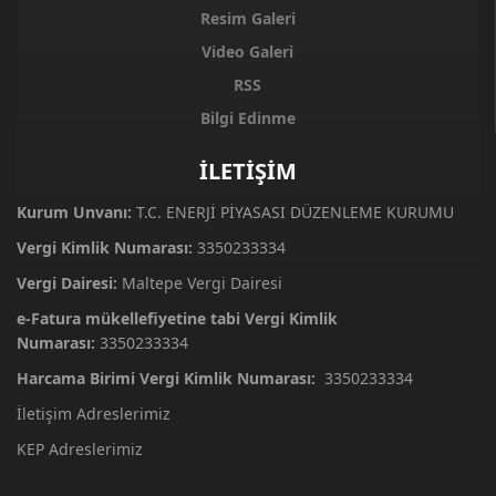
Resim Galeri
Video Galeri
RSS
Bilgi Edinme
İLETİŞİM
Kurum Unvanı:
T.C. ENERJİ PİYASASI DÜZENLEME KURUMU
Vergi Kimlik Numarası:
3350233334
Vergi Dairesi:
Maltepe Vergi Dairesi
e-Fatura mükellefiyetine tabi Vergi Kimlik
Numarası:
3350233334
Harcama Birimi Vergi Kimlik Numarası:
3350233334
İletişim Adreslerimiz
KEP Adreslerimiz