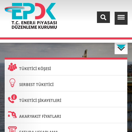
TÜKETİCİ KÖŞESİ
SERBEST TÜKETİCİ
TÜKETİCİ ŞİKAYETLERİ
AKARYAKIT FİYATLARI