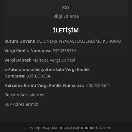
RSS
Bilgi Edinme
İLETİŞİM
Kurum Unvanı:
T.C. ENERJİ PİYASASI DÜZENLEME KURUMU
Vergi Kimlik Numarası:
3350233334
Vergi Dairesi:
Maltepe Vergi Dairesi
e-Fatura mükellefiyetine tabi Vergi Kimlik
Numarası:
3350233334
Harcama Birimi Vergi Kimlik Numarası:
3350233334
İletişim Adreslerimiz
KEP Adreslerimiz
T.C. ENERJİ PİYASASI DÜZENLEME KURUMU © 2018