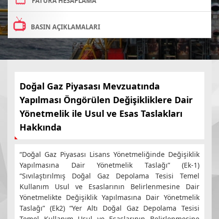
FATURA HESAPLAMA
BASIN AÇIKLAMALARI
Doğal Gaz Piyasası Mevzuatında
Yapılması Öngörülen Değişikliklere Dair
Yönetmelik ile Usul ve Esas Taslakları
Hakkında
“Doğal Gaz Piyasası Lisans Yönetmeliğinde Değişiklik
Yapılmasına Dair Yönetmelik Taslağı” (Ek-1)
“Sıvılaştırılmış Doğal Gaz Depolama Tesisi Temel
Kullanım Usul ve Esaslarının Belirlenmesine Dair
Yönetmelikte Değişiklik Yapılmasına Dair Yönetmelik
Taslağı” (Ek2) “Yer Altı Doğal Gaz Depolama Tesisi
Temel Kullanım Usul ve Esaslarının Belirlenmesine