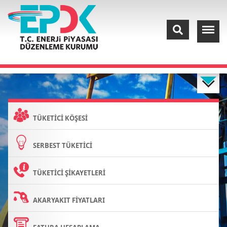
TÜKETİCİ KÖŞESİ
SERBEST TÜKETİCİ
TÜKETİCİ ŞİKAYETLERİ
AKARYAKIT FİYATLARI