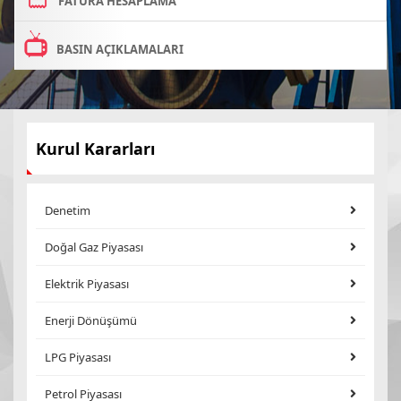
FATURA HESAPLAMA
BASIN AÇIKLAMALARI
Kurul Kararları
Denetim
Doğal Gaz Piyasası
Elektrik Piyasası
Enerji Dönüşümü
LPG Piyasası
Petrol Piyasası