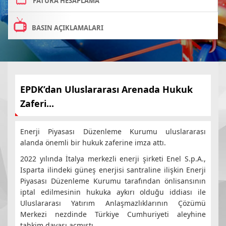
FATURA HESAPLAMA
BASIN AÇIKLAMALARI
EPDK’dan Uluslararası Arenada Hukuk
Zaferi...
Enerji Piyasası Düzenleme Kurumu uluslararası
alanda önemli bir hukuk zaferine imza attı.
2022 yılında İtalya merkezli enerji şirketi Enel S.p.A.,
Isparta ilindeki güneş enerjisi santraline ilişkin Enerji
Piyasası Düzenleme Kurumu tarafından önlisansının
iptal edilmesinin hukuka aykırı olduğu iddiası ile
Uluslararası Yatırım Anlaşmazlıklarının Çözümü
Merkezi nezdinde Türkiye Cumhuriyeti aleyhine
tahkim davası açmıştı.