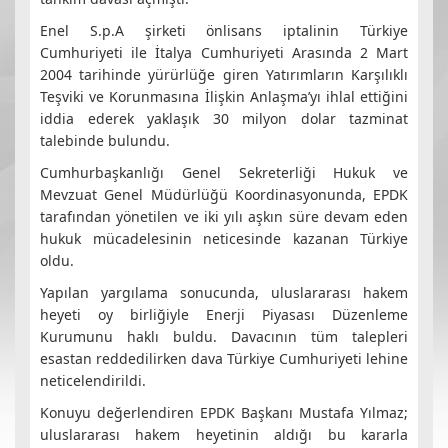
Enel S.p.A şirketi önlisans iptalinin Türkiye
Cumhuriyeti ile İtalya Cumhuriyeti Arasında 2 Mart
2004 tarihinde yürürlüğe giren Yatırımların Karşılıklı
Teşviki ve Korunmasına İlişkin Anlaşma’yı ihlal ettiğini
iddia ederek yaklaşık 30 milyon dolar tazminat
talebinde bulundu.
Cumhurbaşkanlığı Genel Sekreterliği Hukuk ve
Mevzuat Genel Müdürlüğü Koordinasyonunda, EPDK
tarafından yönetilen ve iki yılı aşkın süre devam eden
hukuk mücadelesinin neticesinde kazanan Türkiye
oldu.
Yapılan yargılama sonucunda, uluslararası hakem
heyeti oy birliğiyle Enerji Piyasası Düzenleme
Kurumunu haklı buldu. Davacının tüm talepleri
esastan reddedilirken dava Türkiye Cumhuriyeti lehine
neticelendirildi.
Konuyu değerlendiren EPDK Başkanı Mustafa Yılmaz;
uluslararası hakem heyetinin aldığı bu kararla