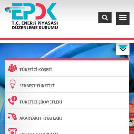
TÜKETİCİ KÖŞESİ
SERBEST TÜKETİCİ
TÜKETİCİ ŞİKAYETLERİ
AKARYAKIT FİYATLARI