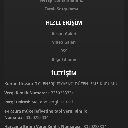
Hesap Numaralarımız
Evrak Sorgulama
HIZLI ERİŞİM
Resim Galeri
Video Galeri
RSS
Bilgi Edinme
İLETİŞİM
Kurum Unvanı:
T.C. ENERJİ PİYASASI DÜZENLEME KURUMU
Vergi Kimlik Numarası:
3350233334
Vergi Dairesi:
Maltepe Vergi Dairesi
e-Fatura mükellefiyetine tabi Vergi Kimlik
Numarası:
3350233334
Harcama Birimi Vergi Kimlik Numarası:
3350233334