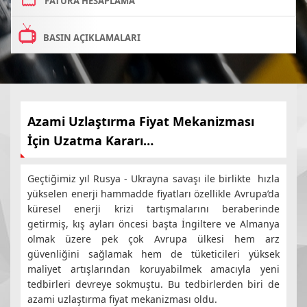
FATURA HESAPLAMA
BASIN AÇIKLAMALARI
Azami Uzlaştırma Fiyat Mekanizması
İçin Uzatma Kararı…
Geçtiğimiz yıl Rusya - Ukrayna savaşı ile birlikte hızla
yükselen enerji hammadde fiyatları özellikle Avrupa’da
küresel enerji krizi tartışmalarını beraberinde
getirmiş, kış ayları öncesi başta İngiltere ve Almanya
olmak üzere pek çok Avrupa ülkesi hem arz
güvenliğini sağlamak hem de tüketicileri yüksek
maliyet artışlarından koruyabilmek amacıyla yeni
tedbirleri devreye sokmuştu. Bu tedbirlerden biri de
azami uzlaştırma fiyat mekanizması oldu.