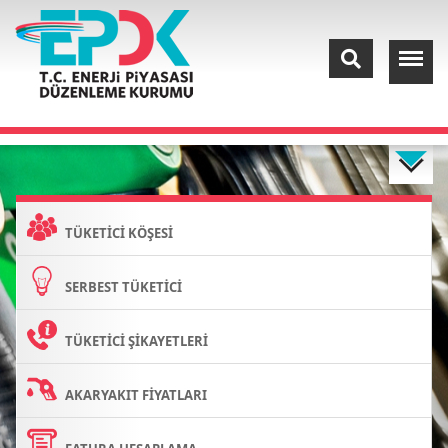
TÜKETİCİ KÖŞESİ
SERBEST TÜKETİCİ
TÜKETİCİ ŞİKAYETLERİ
AKARYAKIT FİYATLARI