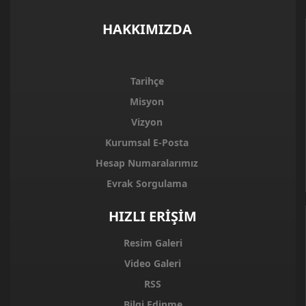
HAKKIMIZDA
Tarihçe
Misyon
Vizyon
Kurumsal E-Posta
Hesap Numaralarımız
Evrak Sorgulama
HIZLI ERİŞİM
Resim Galeri
Video Galeri
RSS
Bilgi Edinme