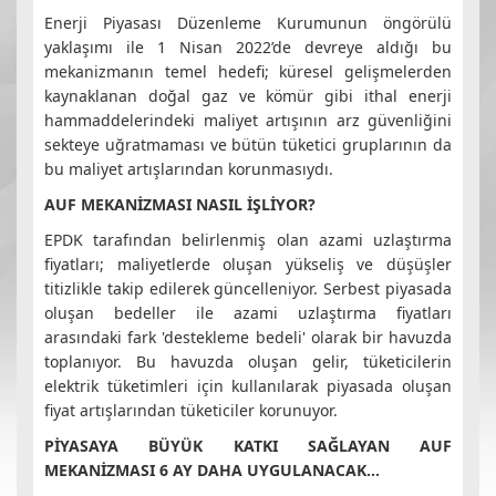
Enerji Piyasası Düzenleme Kurumunun öngörülü
yaklaşımı ile 1 Nisan 2022’de devreye aldığı bu
mekanizmanın temel hedefi; küresel gelişmelerden
kaynaklanan doğal gaz ve kömür gibi ithal enerji
hammaddelerindeki maliyet artışının arz güvenliğini
sekteye uğratmaması ve bütün tüketici gruplarının da
bu maliyet artışlarından korunmasıydı.
AUF MEKANİZMASI NASIL İŞLİYOR?
EPDK tarafından belirlenmiş olan azami uzlaştırma
fiyatları; maliyetlerde oluşan yükseliş ve düşüşler
titizlikle takip edilerek güncelleniyor. Serbest piyasada
oluşan bedeller ile azami uzlaştırma fiyatları
arasındaki fark 'destekleme bedeli' olarak bir havuzda
toplanıyor. Bu havuzda oluşan gelir, tüketicilerin
elektrik tüketimleri için kullanılarak piyasada oluşan
fiyat artışlarından tüketiciler korunuyor.
PİYASAYA BÜYÜK KATKI SAĞLAYAN AUF
MEKANİZMASI 6 AY DAHA UYGULANACAK...