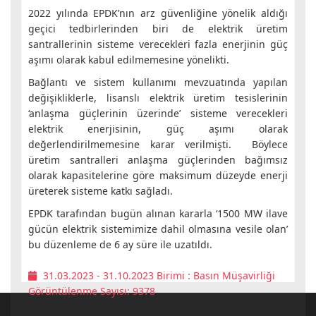
2022 yılında EPDK’nın arz güvenliğine yönelik aldığı
geçici tedbirlerinden biri de elektrik üretim
santrallerinin sisteme verecekleri fazla enerjinin güç
aşımı olarak kabul edilmemesine yönelikti.
Bağlantı ve sistem kullanımı mevzuatında yapılan
değişikliklerle, lisanslı elektrik üretim tesislerinin
‘anlaşma güçlerinin üzerinde’ sisteme verecekleri
elektrik enerjisinin, güç aşımı olarak
değerlendirilmemesine karar verilmişti. Böylece
üretim santralleri anlaşma güçlerinden bağımsız
olarak kapasitelerine göre maksimum düzeyde enerji
üreterek sisteme katkı sağladı.
EPDK tarafından bugün alınan kararla ‘1500 MW ilave
gücün elektrik sistemimize dahil olmasına vesile olan’
bu düzenleme de 6 ay süre ile uzatıldı.
31.03.2023 - 31.10.2023
Birimi :
Basın Müşavirliği
Görüntülenme Sayısı: 9378